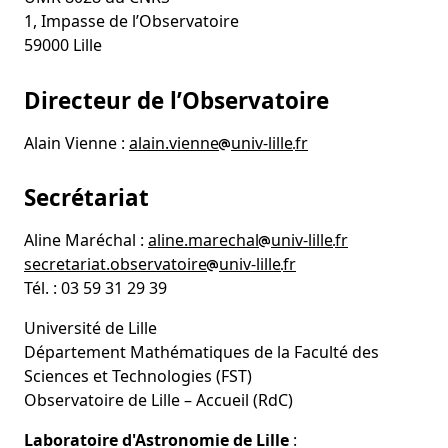
1, Impasse de l’Observatoire
59000 Lille
Directeur de l’Observatoire
Alain Vienne :
alain.vienne
univ-lille
fr
Secrétariat
Aline Maréchal :
aline.marechal
univ-lille
fr
secretariat.observatoire
univ-lille
fr
Tél. : 03 59 31 29 39
Université de Lille
Département Mathématiques de la Faculté des
Sciences et Technologies (FST)
Observatoire de Lille – Accueil (RdC)
Laboratoire d'Astronomie de Lille
: